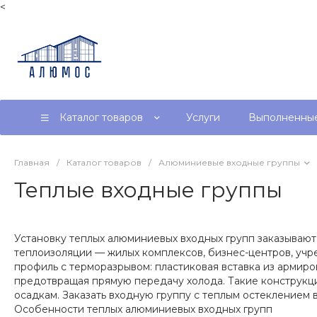
<
Каталог товаров
Услуги
Выполненные
Главная
/
Каталог товаров
/
Алюминиевые входные группы
Теплые входные группы
Установку теплых алюминиевых входных групп заказывают
теплоизоляции — жилых комплексов, бизнес-центров, учр
профиль с терморазрывом: пластиковая вставка из армир
предотвращая прямую передачу холода. Такие конструкции
осадкам. Заказать входную группу с теплым остекление
Особенности теплых алюминиевых входных групп