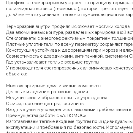
Профиль с терморазрывом устроен по принципу термораз
полиамидная вставка (термомост), которая препятствует
до 52 мм — это усиливает тепло- и шумоизоляционные хар
Терморазрыв внутри профиля исключает мостики холода
Два алюминиевых контура, разделенных армированной вс
Стеклопакеты с энергоэффективным покрытием толщиной
Плотные уплотнители по всему периметру сохраняют гер
Конструкция устойчива к деформациям при морозе и вла
Совместимость с доводчиками, антипаникой, системами 
Где устанавливают теплые входные группы
У производителя светопрозрачных алюминиевых конструк
объектов:
Многоквартирные дома и жилые комплексы
Деловые и административные здания
Медицинские и образовательные учреждения
Офисы, торговые центры, гостиницы
Входные узлы в учреждениях с высокими требованиями к
Преимущества работы с «АЛЮМОС»
Изготавливаем теплые входные группы по индивидуальны
эксплуатации и требования по безопасности. Используе