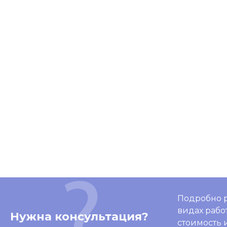
Подробно р
видах рабо
Нужна консультация?
стоимость