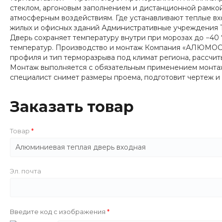
стеклом, аргоновым заполнением и дистанционной рамко
атмосферным воздействиям. Где устанавливают теплые вх
жилых и офисных зданий Административные учреждения Т
Дверь сохраняет температуру внутри при морозах до −4
температур. Производство и монтаж Компания «АЛЮМОС»
профиля и тип терморазрыва под климат региона, рассчи
Монтаж выполняется с обязательным применением монтажн
специалист снимет размеры проема, подготовит чертеж и 
Заказать товар
Товар
Эл. почта
Введите код с изображения