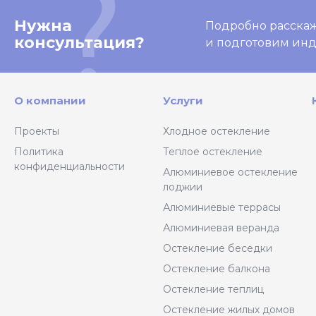
Нужна
Подробно расскаже
консультация?
и подготовим ин
О компании
Услуги
Проекты
Хлодное остекление
Политика
Теплое остекление
конфиденциальности
Алюминиевое остекление
лоджии
Алюминиевые террасы
Алюминиевая веранда
Остекление беседки
Остекление балкона
Остекление теплиц
Остекление жилых домов