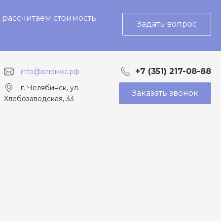
, рассчитаем стоимость
Задать вопрос
+7 (351) 217-08-88
info@алюмос.рф
г. Челябинск, ул.
Заказать звонок
Хлебозаводская, 33