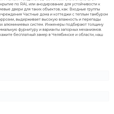
крытие по RAL или анодирование для устойчивости к
вые двери для таких объектов, как: Входные группы
учреждения Частные дома и коттеджи с теплым тамбуром
оррозии, выдерживает высокую влажность и перепады
ых алюминиевых систем. Инженеры подбирают толщину
тимальную фурнитуру и варианты запорных механизмов.
кажите бесплатный замер в Челябинске и области, наш