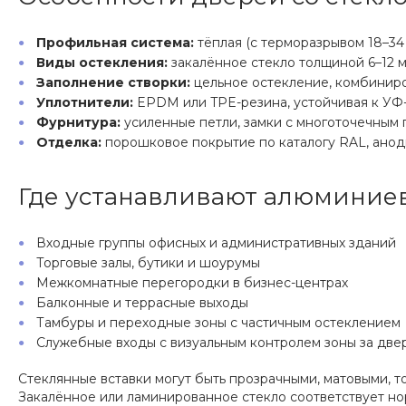
Профильная система:
тёплая (с терморазрывом 18–34
Виды остекления:
закалённое стекло толщиной 6–12 
Заполнение створки:
цельное остекление, комбиниро
Уплотнители:
EPDM или TPE-резина, устойчивая к УФ
Фурнитура:
усиленные петли, замки с многоточечным 
Отделка:
порошковое покрытие по каталогу RAL, анод
Где устанавливают алюминиев
Входные группы офисных и административных зданий
Торговые залы, бутики и шоурумы
Межкомнатные перегородки в бизнес-центрах
Балконные и террасные выходы
Тамбуры и переходные зоны с частичным остеклением
Служебные входы с визуальным контролем зоны за две
Стеклянные вставки могут быть прозрачными, матовыми, т
Закалённое или ламинированное стекло соответствует но