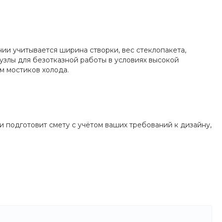
и учитывается ширина створки, вес стеклопакета,
злы для безотказной работы в условиях высокой
м мостиков холода.
и подготовит смету с учётом ваших требований к дизайну,