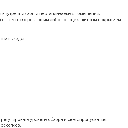
ля внутренних зон и неотапливаемых помещений.
е) с энергосберегающим либо солнцезащитным покрытием.
ных выходов.
 регулировать уровень обзора и светопропускания.
 осколков.